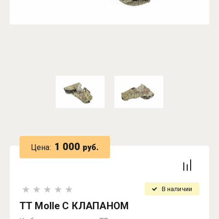
1 000
Цена:
руб.
В наличии
ТТ Molle С КЛАПАНОМ