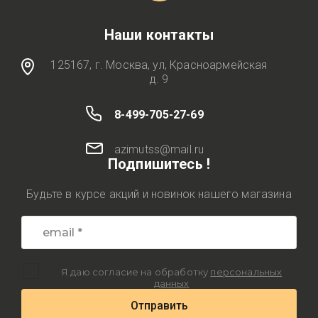
Наши контакты
125167, г. Москва, ул, Красноармейская
д. 9
8-499-705-27-69
azimutss@mail.ru
Подпишитесь !
Будьте в курсе акций и новинок нашего магазина
Я даю согласие на обработку
персональных
данных
Отправить