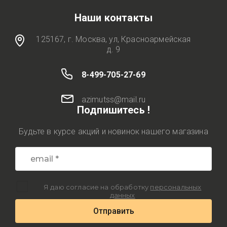
Наши контакты
125167, г. Москва, ул, Красноармейская
д. 9
8-499-705-27-69
azimutss@mail.ru
Подпишитесь !
Будьте в курсе акций и новинок нашего магазина
Я даю согласие на обработку
персональных
данных
Отправить