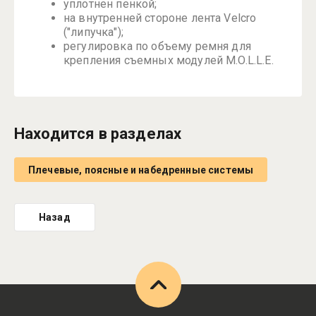
уплотнен пенкой;
на внутренней стороне лента Velcro
("липучка");
регулировка по объему ремня для
крепления съемных модулей M.O.L.L.E.
Находится в разделах
Плечевые, поясные и набедренные системы
Назад