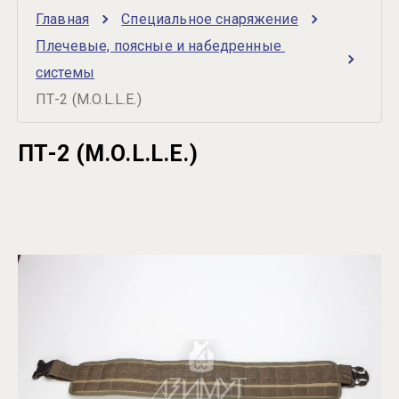
Главная
Специальное снаряжение
Плечевые, поясные и набедренные 
системы
ПТ-2 (M.O.L.L.E.)
ПТ-2 (M.O.L.L.E.)