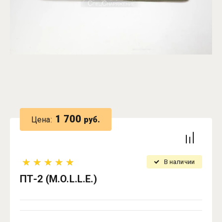
1 700
Цена:
руб.
В наличии
ПТ-2 (M.O.L.L.E.)